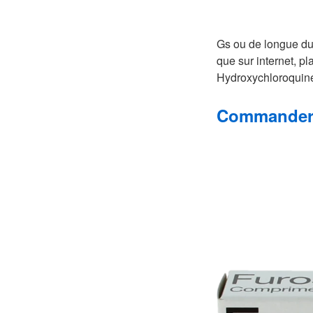
Gs ou de longue dur
que sur internet, p
Hydroxychloroquine
Commander 