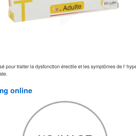
lisé pour traiter la dysfonction érectile et les symptômes de l' hyp
ate.
mg online