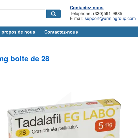
Contactez-nous
Téléphone: (330)591-9635
E-mail:
support@urmingroup.com
 propos de nous
Contactez-nous
mg boite de 28