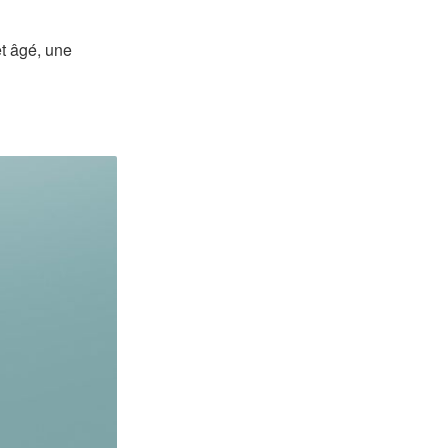
et âgé, une