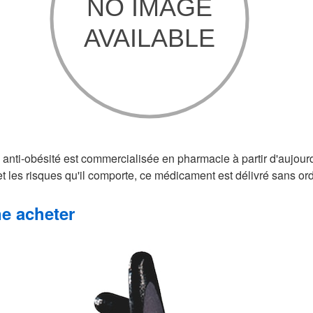
 anti-obésité est commercialisée en pharmacie à partir d'aujour
e et les risques qu'il comporte, ce médicament est délivré sans o
ne acheter