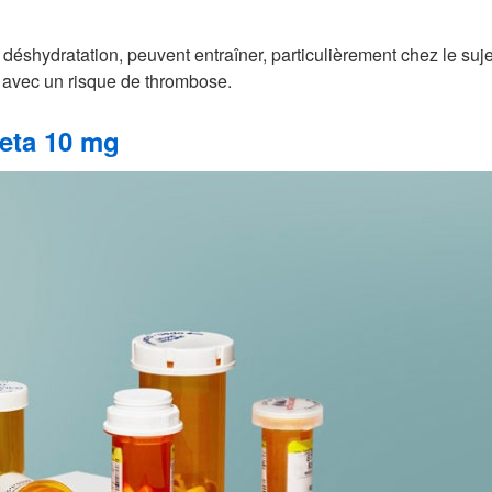
 déshydratation, peuvent entraîner, particulièrement chez le suj
avec un risque de thrombose.
beta 10 mg