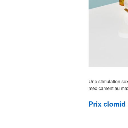
Une stimulation sexu
médicament au maxi
Prix clomid